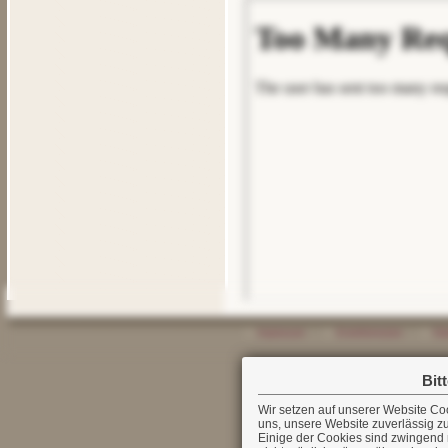
ⓘ
Impressum
ⓘ
Erstinformation
ⓘ
Da
Bit
Wir setzen auf unserer Website Cookies ein. Cookies sind nichts Böses und helfen
uns, unsere Website zuverlässig zu
Einige der Cookies sind zwingend 