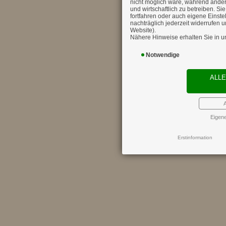
nicht möglich wäre, während ande
und wirtschaftlich zu betreiben. Si
fortfahren oder auch eigene Einste
nachträglich jederzeit widerrufen
Website).
Nähere Hinweise erhalten Sie in u
Notwendige
ALL
Eigene
Erstinformation