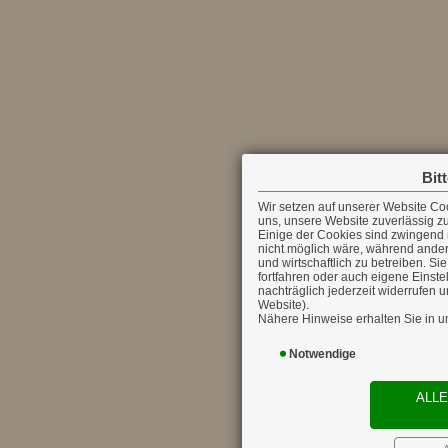
Bit
Wir setzen auf unserer Website Cookies ein. Cookies sind nichts Böses und helfen
uns, unsere Website zuverlässig zu
Einige der Cookies sind zwingend 
nicht möglich wäre, während ande
und wirtschaftlich zu betreiben. Si
fortfahren oder auch eigene Einste
nachträglich jederzeit widerrufen
Website).
Nähere Hinweise erhalten Sie in u
Notwendige
ALL